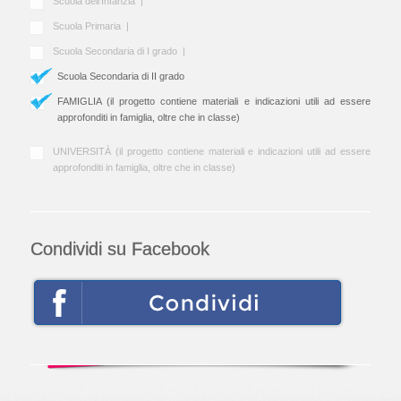
Scuola dell'Infanzia |
Scuola Primaria |
Scuola Secondaria di I grado |
Scuola Secondaria di II grado
FAMIGLIA (il progetto contiene materiali e indicazioni utili ad essere
approfonditi in famiglia, oltre che in classe)
UNIVERSITÀ (il progetto contiene materiali e indicazioni utili ad essere
approfonditi in famiglia, oltre che in classe)
Condividi su Facebook