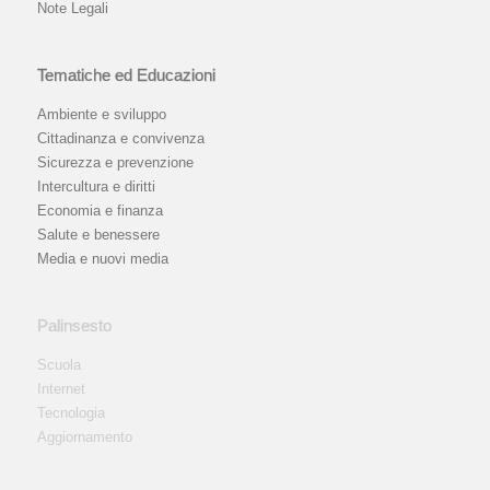
Note Legali
Tematiche ed Educazioni
Ambiente e sviluppo
Cittadinanza e convivenza
Sicurezza e prevenzione
Intercultura e diritti
Economia e finanza
Salute e benessere
Media e nuovi media
Palinsesto
Scuola
Internet
Tecnologia
Aggiornamento