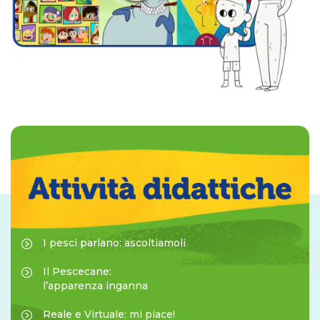
I pesci parlano: ascoltiamoli
Il Pescecane:
l’apparenza inganna
Reale e Virtuale: mi piace!